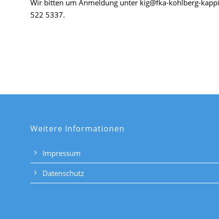
Wir bitten um Anmeldung unter kig@fka-kohlberg-kappi
522 5337.
Weitere Informationen
Impressum
Datenschutz