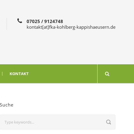
07025 / 9124748
kontakt[at]fka-kohlberg-kappishaeusern.de
KONTAKT
Suche