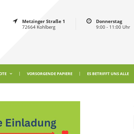
Metzinger Straße 1
Donnerstag
72664 Kohlberg
9:00 - 11:00 Uhr
OTE
VORSORGENDE PAPIERE
ES BETRIFFT UNS ALLE