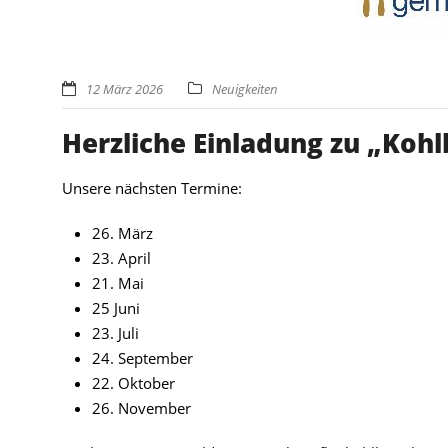
12 März 2026
Neuigkeiten
Herzliche Einladung zu „Koh
Unsere nächsten Termine:
26. März
23. April
21. Mai
25 Juni
23. Juli
24. September
22. Oktober
26. November