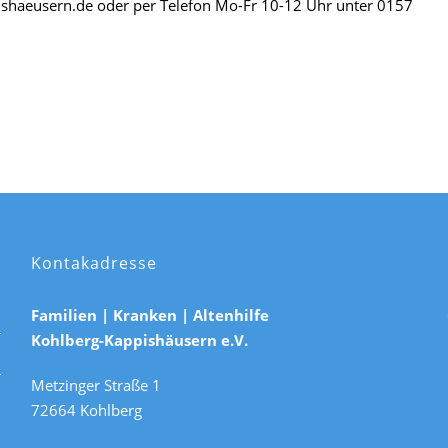
shaeusern.de oder per Telefon Mo-Fr 10-12 Uhr unter 0157
Kontakadresse
Familien | Kranken | Altenhilfe
Kohlberg-Kappishäusern e.V.
Metzinger Straße 1
72664 Kohlberg