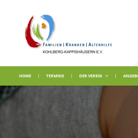
HOME
TERMINE
DER VEREIN
ANGEB