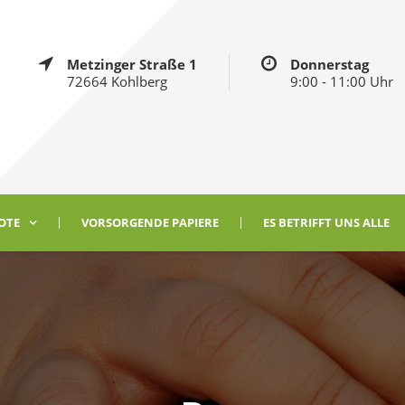
Metzinger Straße 1
Donnerstag
72664 Kohlberg
9:00 - 11:00 Uhr
OTE
VORSORGENDE PAPIERE
ES BETRIFFT UNS ALLE