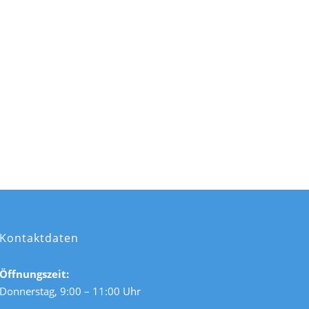
Kontaktdaten
Öffnungszeit:
Donnerstag, 9:00 – 11:00 Uhr