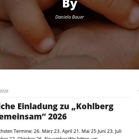
By
Daniela Bauer
 2026
iche Einladung zu „Kohlberg
gemeinsam“ 2026
hsten Termine: 26. März 23. April 21. Mai 25 Juni 23. Juli
ber 22. Oktober 26. November Wir bitten um...