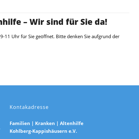
ilfe – Wir sind für Sie da!
9-11 Uhr für Sie geöffnet. Bitte denken Sie aufgrund der
Kontakadresse
Familien | Kranken | Altenhilfe
Kohlberg-Kappishäusern e.V.